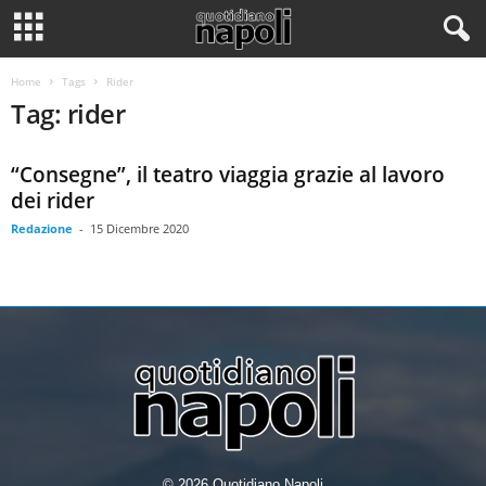
Home
Tags
Rider
Tag: rider
“Consegne”, il teatro viaggia grazie al lavoro
dei rider
Redazione
-
15 Dicembre 2020
© 2026 Quotidiano Napoli