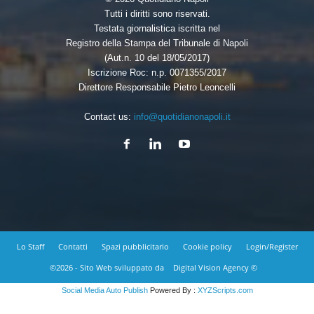
Tutti i diritti sono riservati.
Testata giornalistica iscritta nel
Registro della Stampa del Tribunale di Napoli
(Aut.n. 10 del 18/05/2017)
Iscrizione Roc: n.p. 0071355/2017
Direttore Responsabile Pietro Leoncelli
Contact us:
info@quotidianonapoli.it
Lo Staff
Contatti
Spazi pubblicitario
Cookie policy
Login/Register
©2026 - Sito Web sviluppato da
Digital Vision Agency ©
Social Media Auto Publish
Powered By :
XYZScripts.com