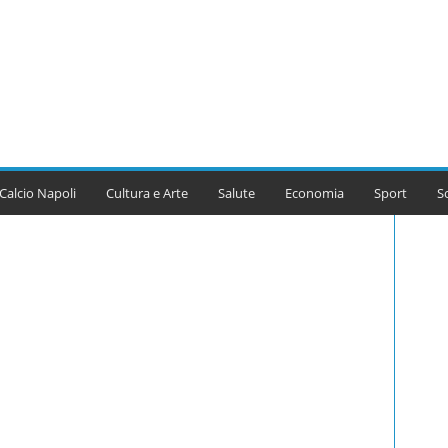
Calcio Napoli
Cultura e Arte
Salute
Economia
Sport
S