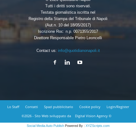
Tutti i diritti sono riservati.
Testata giornalistica iscritta nel
Registro della Stampa del Tribunale di Napoli
(Aut.n. 10 del 18/05/2017)
Iscrizione Roc: n.p. 0071355/2017
Direttore Responsabile Pietro Leoncelli
Contact us:
info@quotidianonapoli.it
Lo Staff
Contatti
Spazi pubblicitario
Cookie policy
Login/Register
©2026 - Sito Web sviluppato da
Digital Vision Agency ©
Social Media Auto Publish
Powered By :
XYZScripts.com