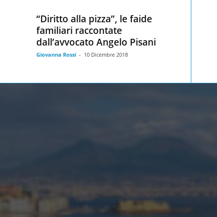
“Diritto alla pizza”, le faide
familiari raccontate
dall’avvocato Angelo Pisani
Giovanna Rossi
-
10 Dicembre 2018