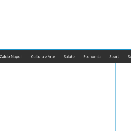
Calcio Napoli
Cultura e Arte
Salute
Economia
Sport
S