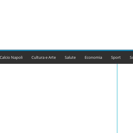
Calcio Napoli
Cultura e Arte
Salute
Economia
Sport
S