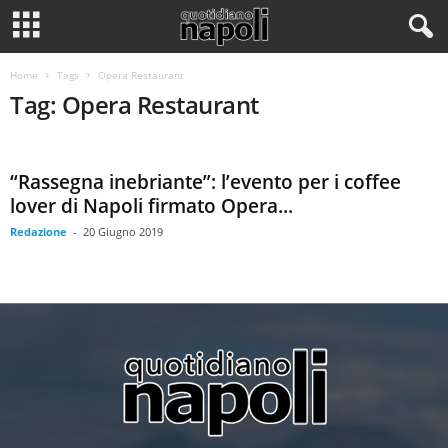
Home
Tags
Opera Restaurant
Tag: Opera Restaurant
“Rassegna inebriante”: l’evento per i coffee
lover di Napoli firmato Opera...
Redazione
-
20 Giugno 2019