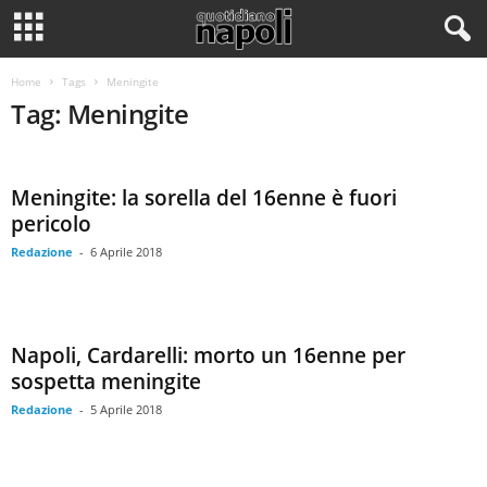
Home
Tags
Meningite
Tag: Meningite
Meningite: la sorella del 16enne è fuori
pericolo
Redazione
-
6 Aprile 2018
Napoli, Cardarelli: morto un 16enne per
sospetta meningite
Redazione
-
5 Aprile 2018