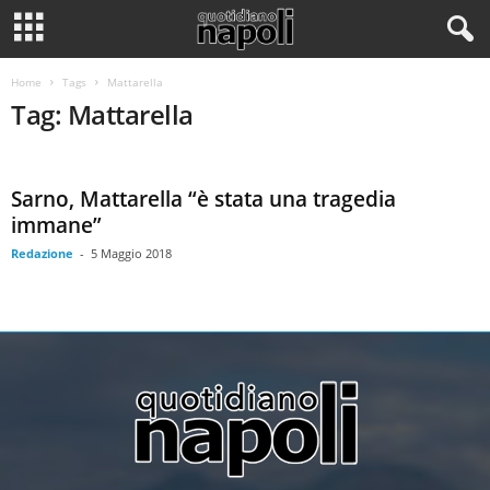
Home
Tags
Mattarella
Tag: Mattarella
Sarno, Mattarella “è stata una tragedia
immane”
Redazione
-
5 Maggio 2018