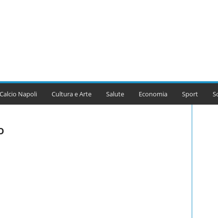
Calcio Napoli
Cultura e Arte
Salute
Economia
Sport
S
o