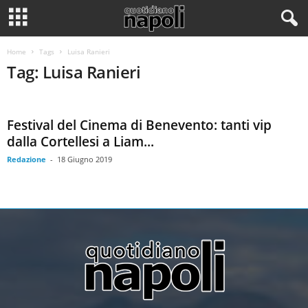
Home
Tags
Luisa Ranieri
Tag: Luisa Ranieri
Festival del Cinema di Benevento: tanti vip
dalla Cortellesi a Liam...
Redazione
-
18 Giugno 2019