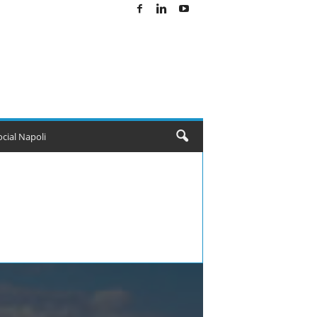
ocial Napoli