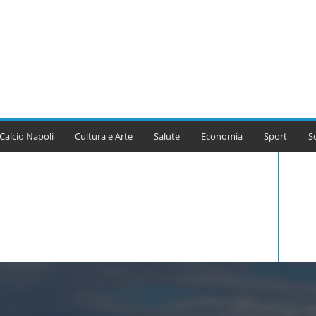
Calcio Napoli
Cultura e Arte
Salute
Economia
Sport
S