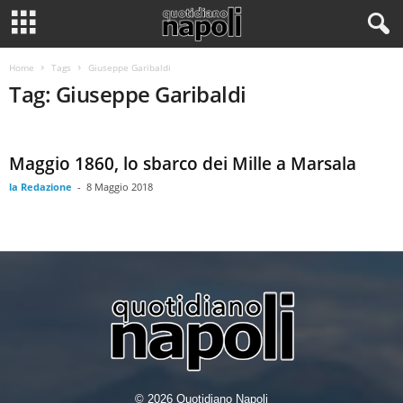
Home
Tags
Giuseppe Garibaldi
Tag: Giuseppe Garibaldi
Maggio 1860, lo sbarco dei Mille a Marsala
la Redazione
-
8 Maggio 2018
© 2026 Quotidiano Napoli