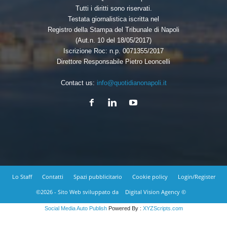
Tutti i diritti sono riservati.
Testata giornalistica iscritta nel
Registro della Stampa del Tribunale di Napoli
(Aut.n. 10 del 18/05/2017)
Iscrizione Roc: n.p. 0071355/2017
Direttore Responsabile Pietro Leoncelli
Contact us:
info@quotidianonapoli.it
Lo Staff
Contatti
Spazi pubblicitario
Cookie policy
Login/Register
©2026 - Sito Web sviluppato da
Digital Vision Agency ©
Social Media Auto Publish
Powered By :
XYZScripts.com