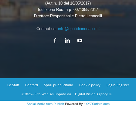
(Aut.n. 10 del 18/05/2017)
Iscrizione Roc: n.p. 0071355/2017
Direttore Responsabile Pietro Leoncelli
Contact us:
info@quotidianonapoli.it
Lo Staff
Contatti
Spazi pubblicitario
Cookie policy
Login/Register
©2026 - Sito Web sviluppato da
Digital Vision Agency ©
Social Media Auto Publish
Powered By :
XYZScripts.com