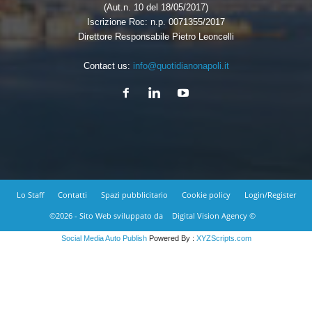
(Aut.n. 10 del 18/05/2017)
Iscrizione Roc: n.p. 0071355/2017
Direttore Responsabile Pietro Leoncelli
Contact us:
info@quotidianonapoli.it
Lo Staff
Contatti
Spazi pubblicitario
Cookie policy
Login/Register
©2026 - Sito Web sviluppato da
Digital Vision Agency ©
Social Media Auto Publish
Powered By :
XYZScripts.com