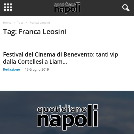
Home
Tags
Franca Leosini
Tag: Franca Leosini
Festival del Cinema di Benevento: tanti vip
dalla Cortellesi a Liam...
Redazione
-
18 Giugno 2019