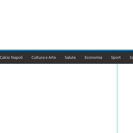
Calcio Napoli
Cultura e Arte
Salute
Economia
Sport
S