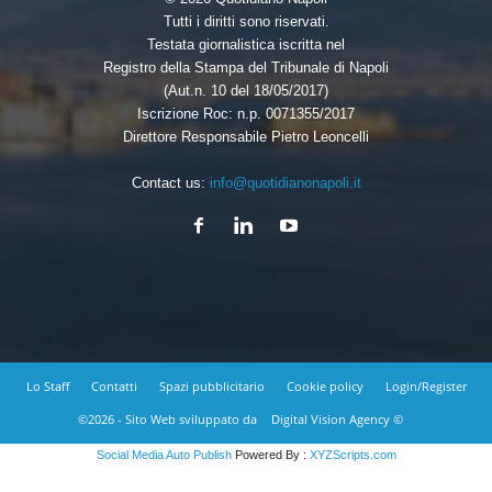
Tutti i diritti sono riservati.
Testata giornalistica iscritta nel
Registro della Stampa del Tribunale di Napoli
(Aut.n. 10 del 18/05/2017)
Iscrizione Roc: n.p. 0071355/2017
Direttore Responsabile Pietro Leoncelli
Contact us:
info@quotidianonapoli.it
Lo Staff
Contatti
Spazi pubblicitario
Cookie policy
Login/Register
©2026 - Sito Web sviluppato da
Digital Vision Agency ©
Social Media Auto Publish
Powered By :
XYZScripts.com