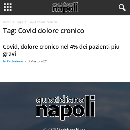
Home
Tags
Covid dolore cronico
Tag: Covid dolore cronico
Covid, dolore cronico nel 4% dei pazienti piu
gravi
la Redazione
-
3 Marzo 2021
© 2026 Quotidiano Napoli