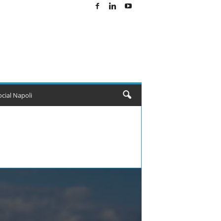
ocial Napoli