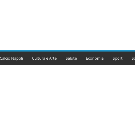
Calcio Napoli
Cultura e Arte
Salute
Economia
Sport
S