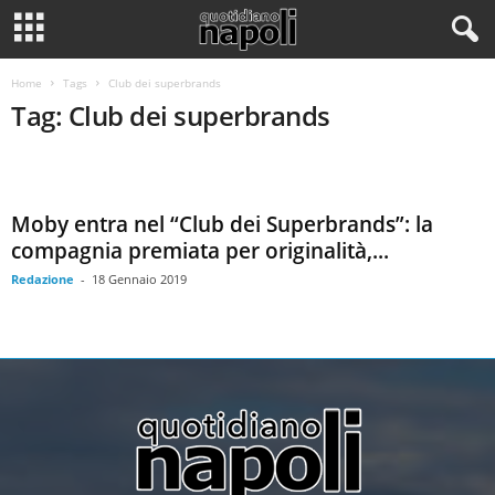
Home
Tags
Club dei superbrands
Tag: Club dei superbrands
Moby entra nel “Club dei Superbrands”: la
compagnia premiata per originalità,...
Redazione
-
18 Gennaio 2019