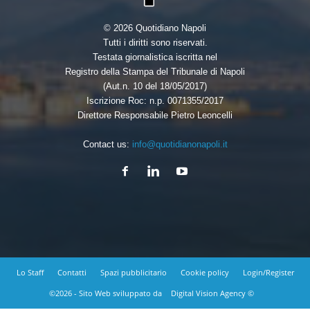
© 2026 Quotidiano Napoli
Tutti i diritti sono riservati.
Testata giornalistica iscritta nel
Registro della Stampa del Tribunale di Napoli
(Aut.n. 10 del 18/05/2017)
Iscrizione Roc: n.p. 0071355/2017
Direttore Responsabile Pietro Leoncelli
Contact us:
info@quotidianonapoli.it
Lo Staff
Contatti
Spazi pubblicitario
Cookie policy
Login/Register
©2026 - Sito Web sviluppato da
Digital Vision Agency ©