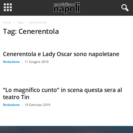
Home
Tags
Cenerentola
Tag: Cenerentola
Cenerentola e Lady Oscar sono napoletane
Redazione
-
11 Giugno 2019
“Lo magnifico cunto” in scena questa sera al
teatro Tin
Redazione
-
19 Gennaio 2019