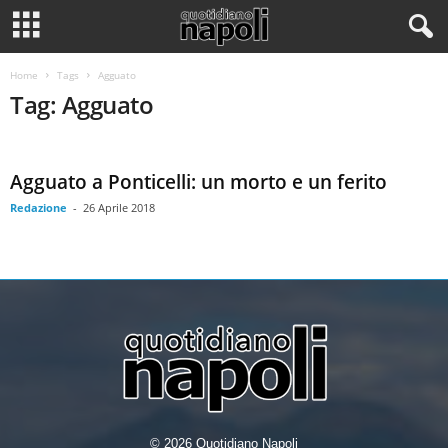
Home
Tags
Agguato
Tag: Agguato
Agguato a Ponticelli: un morto e un ferito
Redazione
-
26 Aprile 2018
© 2026 Quotidiano Napoli