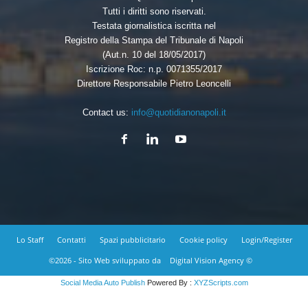
Tutti i diritti sono riservati.
Testata giornalistica iscritta nel
Registro della Stampa del Tribunale di Napoli
(Aut.n. 10 del 18/05/2017)
Iscrizione Roc: n.p. 0071355/2017
Direttore Responsabile Pietro Leoncelli
Contact us:
info@quotidianonapoli.it
Lo Staff
Contatti
Spazi pubblicitario
Cookie policy
Login/Register
©2026 - Sito Web sviluppato da
Digital Vision Agency ©
Social Media Auto Publish
Powered By :
XYZScripts.com