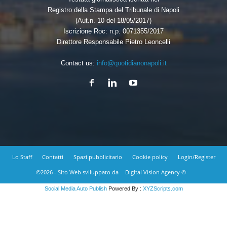
Registro della Stampa del Tribunale di Napoli
(Aut.n. 10 del 18/05/2017)
Iscrizione Roc: n.p. 0071355/2017
Direttore Responsabile Pietro Leoncelli
Contact us:
info@quotidianonapoli.it
Lo Staff
Contatti
Spazi pubblicitario
Cookie policy
Login/Register
©2026 - Sito Web sviluppato da
Digital Vision Agency ©
Social Media Auto Publish
Powered By :
XYZScripts.com