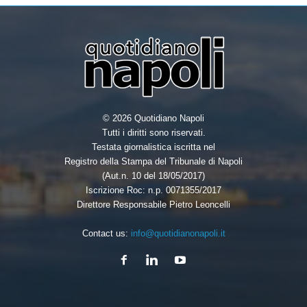
k
n
© 2026 Quotidiano Napoli
Tutti i diritti sono riservati.
Testata giornalistica iscritta nel
Registro della Stampa del Tribunale di Napoli
(Aut.n. 10 del 18/05/2017)
Iscrizione Roc: n.p. 0071355/2017
Direttore Responsabile Pietro Leoncelli
Contact us:
info@quotidianonapoli.it