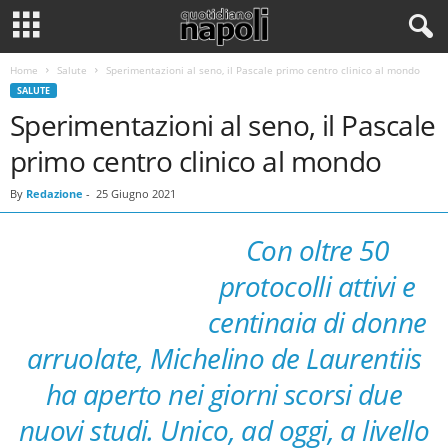
Home
Salute
Sperimentazioni al seno, il Pascale primo centro clinico al mondo
SALUTE
Sperimentazioni al seno, il Pascale
primo centro clinico al mondo
By
Redazione
-
25 Giugno 2021
Con oltre 50
protocolli attivi e
centinaia di donne
arruolate, Michelino de Laurentiis
ha aperto nei giorni scorsi due
nuovi studi. Unico, ad oggi, a livello