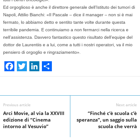
Ed orgoglioso è anche il direttore generale dell’Istituto dei tumori di
Napoli, Attilio Bianchi: «Il Pascale – dice il manager – non si è mai
fermato, lo abbiamo detto e sentito tante volte durante questa
terribile pandemia. E continuiamo a non fermarci nella ricerca e
nell’assistenza. Davvero fantastico questo risultato dell’equipe del
dottor de Laurentiis e a lui, come a tutti i nostri operatori, va il mio
pensiero di orgoglio e ringraziamento».
F
T
L
S
a
w
i
h
Facebook
Linkedin
Twit
Share
c
i
n
a
e
t
k
r
Previous article
Next article
Arci Movie, al via la XXVIII
“Finché c’è scuola c’è
b
t
e
e
edizione di “Cinema
speranza”, un saggio sulla
o
e
d
intorno al Vesuvio”
scuola che verrà
o
r
I