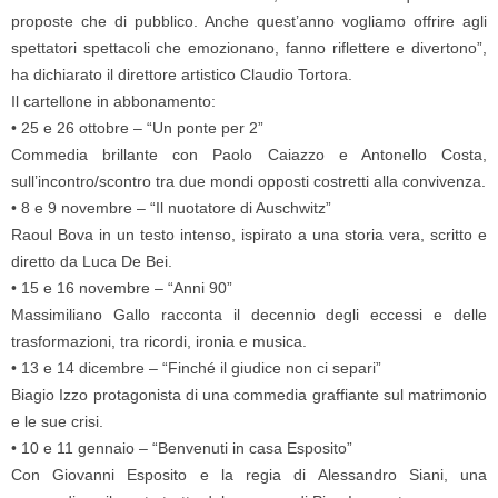
proposte che di pubblico. Anche quest’anno vogliamo offrire agli
spettatori spettacoli che emozionano, fanno riflettere e divertono”,
ha dichiarato il direttore artistico Claudio Tortora.
Il cartellone in abbonamento:
• 25 e 26 ottobre – “Un ponte per 2”
Commedia brillante con Paolo Caiazzo e Antonello Costa,
sull’incontro/scontro tra due mondi opposti costretti alla convivenza.
• 8 e 9 novembre – “Il nuotatore di Auschwitz”
Raoul Bova in un testo intenso, ispirato a una storia vera, scritto e
diretto da Luca De Bei.
• 15 e 16 novembre – “Anni 90”
Massimiliano Gallo racconta il decennio degli eccessi e delle
trasformazioni, tra ricordi, ironia e musica.
• 13 e 14 dicembre – “Finché il giudice non ci separi”
Biagio Izzo protagonista di una commedia graffiante sul matrimonio
e le sue crisi.
• 10 e 11 gennaio – “Benvenuti in casa Esposito”
Con Giovanni Esposito e la regia di Alessandro Siani, una