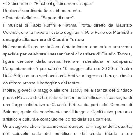
• 12 dicembre – “Finché il giudice non ci separi”
Replica straordinaria fuori abbonamento.
• Data da definire – “Sapore di mare”
Il musical di Paolo Ruffini e Fatima Trotta, diretto da Maurizio
Colombi, che fa rivivere l’estate degli anni ’60 a Forte dei Marmi.
Un
omaggio alla carriera di Claudio Tortora
Nel corso della presentazione è stato inoltre annunciato un evento
speciale per celebrare i sessant’anni di carriera di Claudio Tortora,
figura centrale della scena teatrale salernitana e campana.
L’appuntamento è per sabato 10 maggio alle ore 20:30 al Teatro
Delle Arti, con uno spettacolo celebrativo a ingresso libero, su invito
da ritirare presso il botteghino del teatro.
Inoltre, giovedi 8 maggio alle ore 11:30, nella stanza del Sindaco
presso Palazzo di Città, si terrà la cerimonia ufficiale di consegna di
una targa celebrativa a Claudio Tortora da parte del Comune di
Salerno, quale riconoscimento per il lungo e significativo percorso
artistico e culturale compiuto nel corso della sua carriera.
Una stagione che si preannuncia, dunque, all’insegna della qualità,
del coinvolgimento del pubblico e del giusto tributo a un