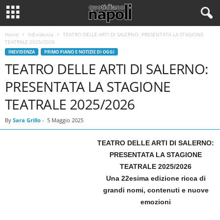
Home
InEvidenza
TEATRO DELLE ARTI DI SALERNO: PRESENTATA LA STAGIONE
TEATRALE 2025/2026
INEVIDENZA
PRIMO PIANO E NOTIZIE DI OGGI
TEATRO DELLE ARTI DI SALERNO:
PRESENTATA LA STAGIONE
TEATRALE 2025/2026
By
Sara Grillo
-
5 Maggio 2025
TEATRO DELLE ARTI DI SALERNO:
PRESENTATA LA STAGIONE
TEATRALE 2025/2026
Una 22esima edizione ricca di
grandi nomi, contenuti e nuove
emozioni