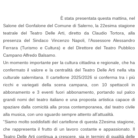
È stata presentata questa mattina, nel
Salone del Gonfalone del Comune di Salerno, la 22esima stagione
teatrale del Teatro Delle Arti, diretto da Claudio Tortora, alla
presenza del Sindaco Vincenzo Napoli, l’Assessore Alessandro
Ferrara (Turismo e Cultura) e del Direttore del Teatro Pubblico
Campano Alfredo Balsamo.
Un momento importante per la cultura cittadina e regionale, che ha
confermato il valore e la centralità del Teatro Delle Arti nella vita
culturale salernitana. Il cartellone 2025/2026 si conferma tra i più
ricchi e variegati della scena campana, con 10 spettacoli in
abbonamento e 3 eventi fuori abbonamento, portando sul palco
grandi nomi del teatro italiano e una proposta artistica capace di
spaziare dalla comicità alla prosa contemporanea, dal teatro civile
alla musica, con uno sguardo sempre attento all’attualità.
“Siamo molto soddisfatti del cartellone di questa 22esima stagione,
che rappresenta il frutto di un lavoro costante e appassionato. Il
Teatro Delle Arti continua a crescere, sia in termini di qualità delle