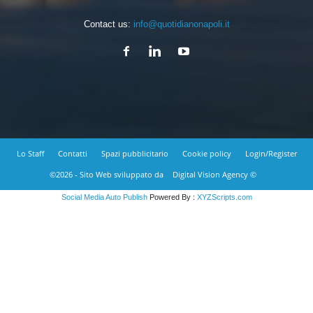
Contact us:
info@quotidianonapoli.it
Lo Staff
Contatti
Spazi pubblicitario
Cookie policy
Login/Register
©2026 - Sito Web sviluppato da
Digital Vision Agency ©
Social Media Auto Publish
Powered By :
XYZScripts.com