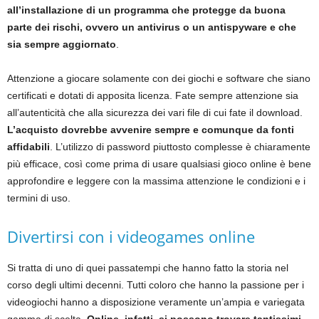
all’installazione di un programma che protegge da buona
parte dei rischi, ovvero un antivirus o un antispyware e che
sia sempre aggiornato
.
Attenzione a giocare solamente con dei giochi e software che siano
certificati e dotati di apposita licenza. Fate sempre attenzione sia
all’autenticità che alla sicurezza dei vari file di cui fate il download.
L’acquisto dovrebbe avvenire sempre e comunque da fonti
affidabili
. L’utilizzo di password piuttosto complesse è chiaramente
più efficace, così come prima di usare qualsiasi gioco online è bene
approfondire e leggere con la massima attenzione le condizioni e i
termini di uso.
Divertirsi con i
videogames online
Si tratta di uno di quei passatempi che hanno fatto la storia nel
corso degli ultimi decenni. Tutti coloro che hanno la passione per i
videogiochi hanno a disposizione veramente un’ampia e variegata
gamma di scelta.
Online, infatti, si possono trovare tantissimi