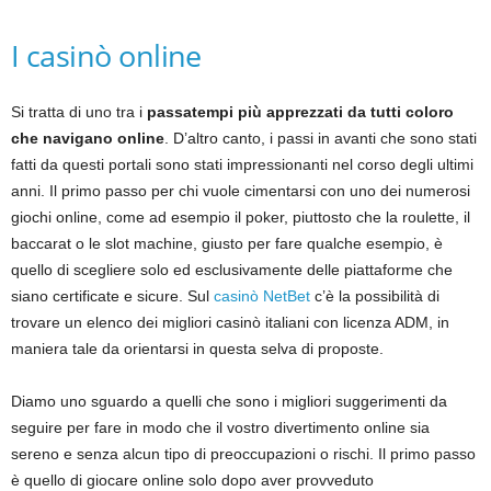
I casinò online
Si tratta di uno tra i
passatempi più apprezzati da tutti coloro
che navigano online
. D’altro canto, i passi in avanti che sono stati
fatti da questi portali sono stati impressionanti nel corso degli ultimi
anni. Il primo passo per chi vuole cimentarsi con uno dei numerosi
giochi online, come ad esempio il poker, piuttosto che la roulette, il
baccarat o le slot machine, giusto per fare qualche esempio, è
quello di scegliere solo ed esclusivamente delle piattaforme che
siano certificate e sicure. Sul
casinò NetBet
c’è la possibilità di
trovare un elenco dei migliori casinò italiani con licenza ADM, in
maniera tale da orientarsi in questa selva di proposte.
Diamo uno sguardo a quelli che sono i migliori suggerimenti da
seguire per fare in modo che il vostro divertimento online sia
sereno e senza alcun tipo di preoccupazioni o rischi. Il primo passo
è quello di giocare online solo dopo aver provveduto