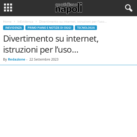
Home
InEvidenza
Divertimento su internet, istruzioni per l’uso…
INEVIDENZA
PRIMO PIANO E NOTIZIE DI OGGI
TECNOLOGIA
Divertimento su internet,
istruzioni per l’uso…
By
Redazione
-
22 Settembre 2023