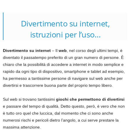
Divertimento su internet,
istruzioni per l’uso…
Divertimento su internet
– Il
web
, nel corso degli ultimi tempi, è
diventato il passatempo preferito di un gran numero di persone. È
chiaro che la possibilità di accedere a internet in modo semplice e
rapido da ogni tipo di dispositivo, smartphone e tablet ad esempio,
ha permesso a tantissime persone di navigare sul web anche per
divertirsi e trascorrere buona parte del proprio tempo libero.
Sul web si trovano tantissimi
giochi che permettono di divertirsi
e passare del tempo di qualità. Detto questo, però, è vero che non
è tutto oro quel che luccica, dal momento che ci sono anche
numerosi rischi e pericoli dietro l’angolo, a cui serve prestare la
massima attenzione.