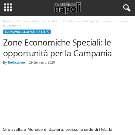
Home
Economia della nostra città
Zone Economiche Speciali: le opportunità per
la Campania
ECONOMIA DELLA NOSTRA CITTÀ
Zone Economiche Speciali: le
opportunità per la Campania
By
Redazione
-
29 Gennaio 2020
Si è svolta a Monaco di Baviera, presso la sede di Hvb, la