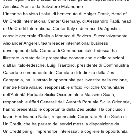
Annalisa Areni e da Salvatore Malandrino.
L’incontro ha visto i saluti di benvenuto di Holger Frank, Head of
UniCredit International Center Germany, di Alessandro Paoli, head
of UniCredit International Center Italy e di Enrico De Agostini,
console generale d’Italia a Monaco di Baviera. Successivamente
Alexander Angerer, team leader international business
development della Camera di Commercio italo-tedesca, ha
illustrato lo stato delle prospettive economiche e delle relazioni
d’affari italo-tedesche. Luigi Traettino, presidente di Confindustria
Caserta e componente del Comitato di Indirizzo della Zes
Campania, ha illustrato le opportunità per investire nella regione,
mentre Flora Albano, responsabile ufficio Politiche Comunitarie
dell’Autorità Portuale Sicilia Occidentale e Massimo Scatà,
responsabile Affari Generali dell’ Autorità Portuale Sicilia Orientale,
hanno presentato le opportunità della Zes Sicilia. Ha concluso i
lavori Ferdinando Natali, responsabile Corporate Sud e Sicilia di
UniCredit, che ha parlato dei servizi messi a disposizione da
UniCredit per gli imprenditori interessati a cogliere le opportunità