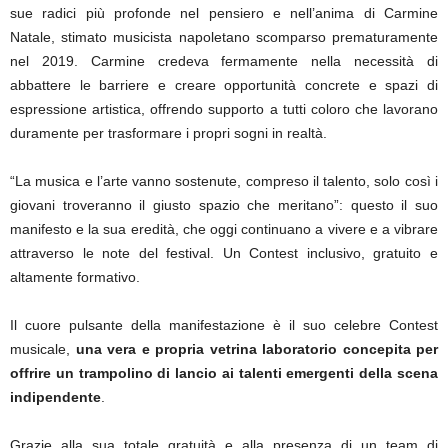
sue radici più profonde nel pensiero e nell’anima di Carmine
Natale, stimato musicista napoletano scomparso prematuramente
nel 2019. Carmine credeva fermamente nella necessità di
abbattere le barriere e creare opportunità concrete e spazi di
espressione artistica, offrendo supporto a tutti coloro che lavorano
duramente per trasformare i propri sogni in realtà.
“La musica e l’arte vanno sostenute, compreso il talento, solo così i
giovani troveranno il giusto spazio che meritano”: questo il suo
manifesto e la sua eredità, che oggi continuano a vivere e a vibrare
attraverso le note del festival. Un Contest inclusivo, gratuito e
altamente formativo.
Il cuore pulsante della manifestazione è il suo celebre Contest
musicale,
una vera e propria vetrina laboratorio concepita per
offrire un trampolino di lancio ai talenti emergenti della scena
indipendente
.
Grazie alla sua totale gratuità e alla presenza di un team di