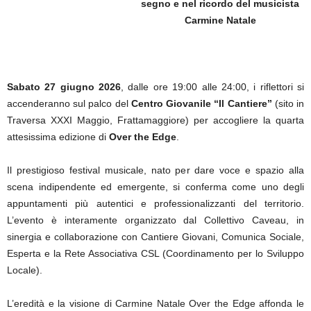
segno e nel ricordo del musicista
Carmine Natale
Sabato 27 giugno 2026
, dalle ore 19:00 alle 24:00, i riflettori si
accenderanno sul palco del
Centro Giovanile “Il Cantiere”
(sito in
Traversa XXXI Maggio, Frattamaggiore) per accogliere la quarta
attesissima edizione di
Over the Edge
.
Il prestigioso festival musicale, nato per dare voce e spazio alla
scena indipendente ed emergente, si conferma come uno degli
appuntamenti più autentici e professionalizzanti del territorio.
L’evento è interamente organizzato dal Collettivo Caveau, in
sinergia e collaborazione con Cantiere Giovani, Comunica Sociale,
Esperta e la Rete Associativa CSL (Coordinamento per lo Sviluppo
Locale).
L’eredità e la visione di Carmine Natale Over the Edge affonda le