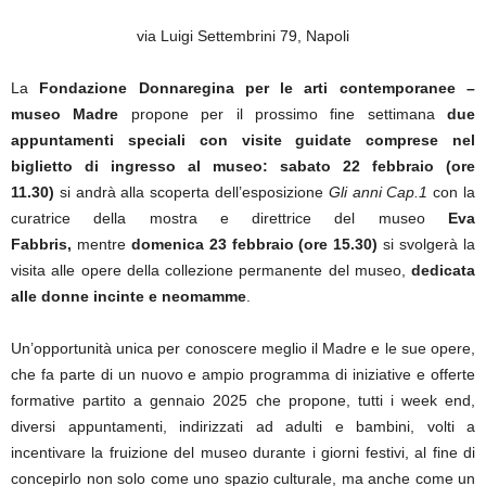
via Luigi Settembrini 79, Napoli
La
Fondazione Donnaregina per le arti contemporanee –
museo Madre
propone per il prossimo fine settimana
due
appuntamenti speciali con visite guidate comprese nel
biglietto di ingresso al museo:
sabato 22 febbraio (ore
11.30)
si andrà alla scoperta dell’esposizione
Gli anni Cap.1
con la
curatrice
della mostra
e
direttrice del museo
Eva
Fabbris,
mentre
domenica 23 febbraio (ore 15.30)
si svolgerà la
visita alle opere della collezione permanente del museo,
dedicata
alle donne incinte e neomamme
.
Un’opportunità unica per conoscere meglio il Madre e le sue opere,
che fa parte di un nuovo e ampio programma di iniziative e offerte
formative partito a gennaio 2025 che propone, tutti i week end,
diversi appuntamenti, indirizzati ad adulti e bambini, volti a
incentivare la fruizione del museo durante i giorni festivi, al fine di
concepirlo non solo come uno spazio culturale, ma anche come un