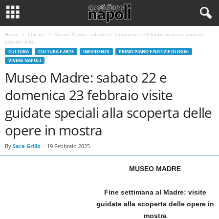
Home
Cultura
Museo Madre: sabato 22 e domenica 23 febbraio visite guidate
speciali alla...
CULTURA
CULTURA E ARTE
INEVIDENZA
PRIMO PIANO E NOTIZIE DI OGGI
VIVERE NAPOLI
Museo Madre: sabato 22 e
domenica 23 febbraio visite
guidate speciali alla scoperta delle
opere in mostra
By
Sara Grillo
-
19 Febbraio 2025
MUSEO MADRE
Fine settimana al Madre: visite
guidate alla scoperta delle opere in
mostra