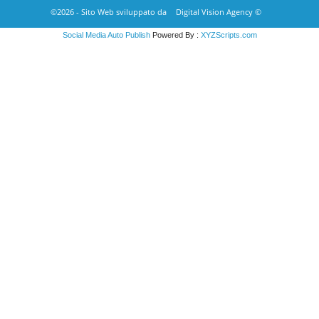
©2026 - Sito Web sviluppato da
Digital Vision Agency ©
Social Media Auto Publish
Powered By :
XYZScripts.com