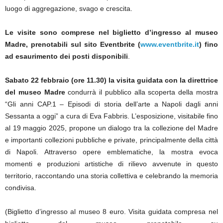
luogo di aggregazione, svago e crescita.
Le visite sono comprese nel biglietto d’ingresso al museo
Madre, prenotabili sul sito Eventbrite (
www.eventbrite.it
) fino
ad esaurimento dei posti disponibili
.
Sabato 22 febbraio (ore 11.30)
la
visita guidata con la direttrice
del museo Madre
condurrà il pubblico alla scoperta della mostra
“Gli anni CAP.1 – Episodi di storia dell’arte a Napoli dagli anni
Sessanta a oggi” a cura di Eva Fabbris. L’esposizione, visitabile fino
al 19 maggio 2025, propone un dialogo tra la collezione del Madre
e importanti collezioni pubbliche e private, principalmente della città
di Napoli. Attraverso opere emblematiche, la mostra evoca
momenti e produzioni artistiche di rilievo avvenute in questo
territorio, raccontando una storia collettiva e celebrando la memoria
condivisa.
(Biglietto d’ingresso al museo 8 euro. Visita guidata compresa nel