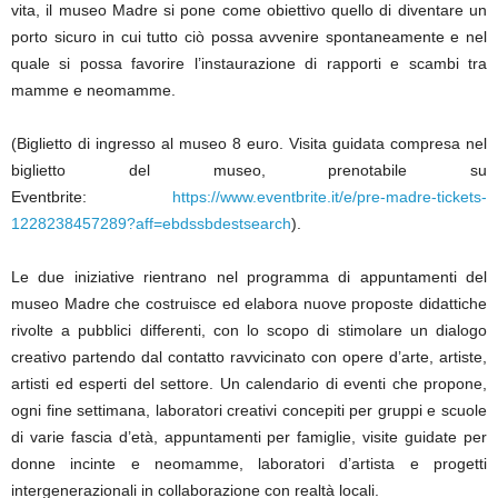
vita, il museo Madre si pone come obiettivo quello di diventare un
porto sicuro in cui tutto ciò possa avvenire spontaneamente e nel
quale si possa favorire l’instaurazione di rapporti e scambi tra
mamme e neomamme.
(Biglietto di ingresso al museo 8 euro. Visita guidata compresa nel
biglietto del museo, prenotabile su
Eventbrite:
https://www.eventbrite.it/e/pre-madre-tickets-
1228238457289?aff=ebdssbdestsearch
).
Le due iniziative rientrano nel programma di appuntamenti del
museo Madre che costruisce ed elabora nuove proposte didattiche
rivolte a pubblici differenti, con lo scopo di stimolare un dialogo
creativo partendo dal contatto ravvicinato con opere d’arte, artiste,
artisti ed esperti del settore. Un calendario di eventi che propone,
ogni fine settimana, laboratori creativi concepiti per gruppi e scuole
di varie fascia d’età, appuntamenti per famiglie, visite guidate per
donne incinte e neomamme, laboratori d’artista e progetti
intergenerazionali in collaborazione con realtà locali.