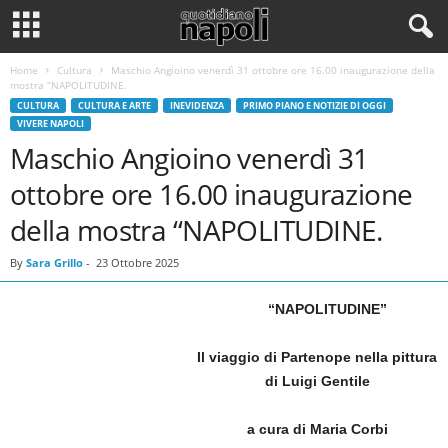
Home
Cultura
Maschio Angioino venerdì 31 ottobre ore 16.00 inaugurazione della
mostra “NAPOLITUDINE.
CULTURA
CULTURA E ARTE
INEVIDENZA
PRIMO PIANO E NOTIZIE DI OGGI
VIVERE NAPOLI
Maschio Angioino venerdì 31
ottobre ore 16.00 inaugurazione
della mostra “NAPOLITUDINE.
By
Sara Grillo
-
23 Ottobre 2025
“NAPOLITUDINE”
Il viaggio di Partenope nella pittura
di Luigi Gentile
a cura di Maria Corbi