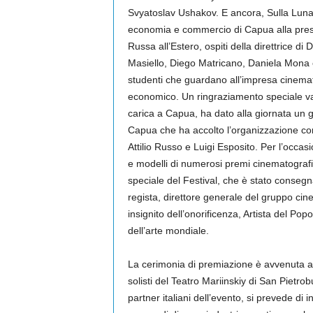
Svyatoslav Ushakov. E ancora, Sulla Luna 
economia e commercio di Capua alla prese
Russa all’Estero, ospiti della direttrice d
Masiello, Diego Matricano, Daniela Mona e
studenti che guardano all’impresa cinemat
economico. Un ringraziamento speciale v
carica a Capua, ha dato alla giornata un g
Capua che ha accolto l’organizzazione con
Attilio Russo e Luigi Esposito. Per l’occasi
e modelli di numerosi premi cinematografici
speciale del Festival, che è stato consegn
regista, direttore generale del gruppo cine
insignito dell’onorificenza, Artista del Po
dell’arte mondiale.
La cerimonia di premiazione è avvenuta a 
solisti del Teatro Mariinskiy di San Pietro
partner italiani dell’evento, si prevede di i