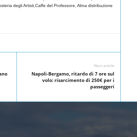
Hosteria degli Artisti,Caffe del Professore, Alma distribuzione
Linkedin
Twitter
Pinterest
WhatsApp
Next article
vano
Napoli-Bergamo, ritardo di 7 ore sul
volo: risarcimento di 250€ per i
passeggeri