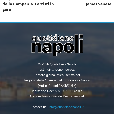
dalla Campania 3 artisti in
James Senese
o
gara
k
© 2026 Quotidiano Napoli
Tutti i diritti sono riservati.
Testata giornalistica iscritta nel
Registro della Stampa del Tribunale di Napoli
(Aut.n. 10 del 18/05/2017)
Iscrizione Roc: n.p. 0071355/2017
Direttore Responsabile Pietro Leoncelli
Contact us:
info@quotidianonapoli.it