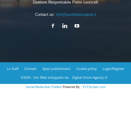
Direttore Responsabile Pietro Leoncelli
Contact us:
info@quotidianonapoli.it
Lo Staff
Contatti
Spazi pubblicitario
Cookie policy
Login/Register
©2026 - Sito Web sviluppato da
Digital Vision Agency ©
Social Media Auto Publish
Powered By :
XYZScripts.com