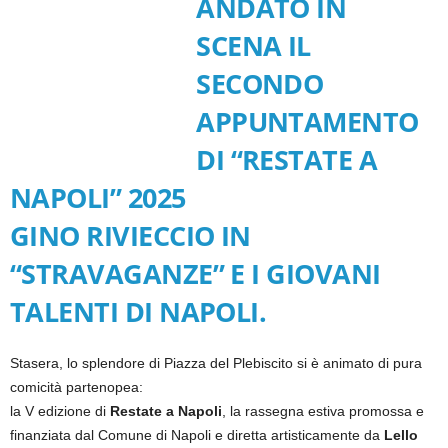
ANDATO IN
SCENA IL
SECONDO
APPUNTAMENTO
DI “RESTATE A
NAPOLI” 2025
GINO RIVIECCIO IN
“STRAVAGANZE” E I GIOVANI
TALENTI DI NAPOLI.
Stasera, lo splendore di Piazza del Plebiscito si è animato di pura
comicità partenopea:
la V edizione di
Restate a Napoli
, la rassegna estiva promossa e
finanziata dal Comune di Napoli e diretta artisticamente da
Lello