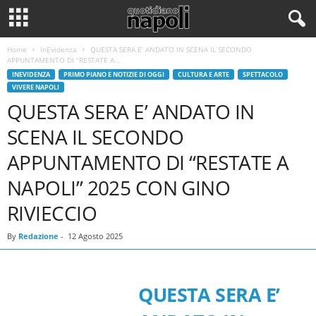
Home
InEvidenza
QUESTA SERA E’ ANDATO IN SCENA IL SECONDO
APPUNTAMENTO DI “RESTATE A...
INEVIDENZA
PRIMO PIANO E NOTIZIE DI OGGI
CULTURA E ARTE
SPETTACOLO
VIVERE NAPOLI
QUESTA SERA E’ ANDATO IN
SCENA IL SECONDO
APPUNTAMENTO DI “RESTATE A
NAPOLI” 2025 CON GINO
RIVIECCIO
By
Redazione
-
12 Agosto 2025
QUESTA SERA E’