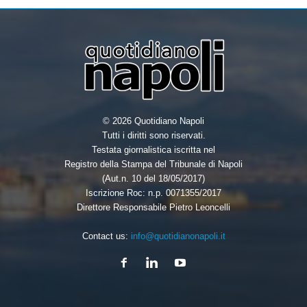
k
n
© 2026 Quotidiano Napoli
Tutti i diritti sono riservati.
Testata giornalistica iscritta nel
Registro della Stampa del Tribunale di Napoli
(Aut.n. 10 del 18/05/2017)
Iscrizione Roc: n.p. 0071355/2017
Direttore Responsabile Pietro Leoncelli
Contact us:
info@quotidianonapoli.it