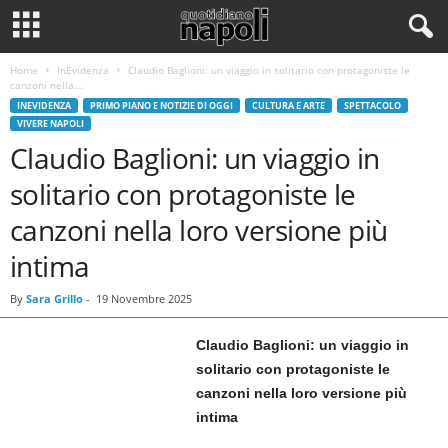
Home
InEvidenza
Claudio Baglioni: un viaggio in solitario con protagoniste le
canzoni nella...
INEVIDENZA
PRIMO PIANO E NOTIZIE DI OGGI
CULTURA E ARTE
SPETTACOLO
VIVERE NAPOLI
Claudio Baglioni: un viaggio in
solitario con protagoniste le
canzoni nella loro versione più
intima
By
Sara Grillo
-
19 Novembre 2025
Claudio Baglioni: un viaggio in
solitario con protagoniste le
canzoni nella loro versione più
intima