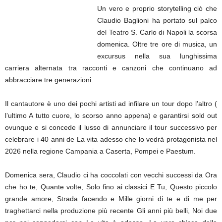
Un vero e proprio storytelling ciò che
Claudio Baglioni ha portato sul palco
del Teatro S. Carlo di Napoli la scorsa
domenica. Oltre tre ore di musica, un
excursus nella sua lunghissima
carriera alternata tra racconti e canzoni che continuano ad
abbracciare tre generazioni.
Il cantautore è uno dei pochi artisti ad infilare un tour dopo l’altro (
l’ultimo A tutto cuore, lo scorso anno appena) e garantirsi sold out
ovunque e si concede il lusso di annunciare il tour successivo per
celebrare i 40 anni de La vita adesso che lo vedrà protagonista nel
2026 nella regione Campania a Caserta, Pompei e Paestum.
Domenica sera, Claudio ci ha coccolati con vecchi successi da Ora
che ho te, Quante volte, Solo fino ai classici E Tu, Questo piccolo
grande amore, Strada facendo e Mille giorni di te e di me per
traghettarci nella produzione più recente Gli anni più belli, Noi due