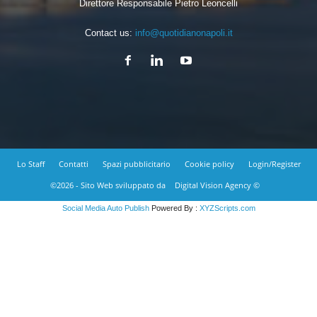
Direttore Responsabile Pietro Leoncelli
Contact us:
info@quotidianonapoli.it
Lo Staff
Contatti
Spazi pubblicitario
Cookie policy
Login/Register
©2026 - Sito Web sviluppato da
Digital Vision Agency ©
Social Media Auto Publish
Powered By :
XYZScripts.com