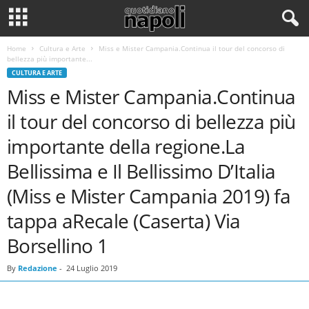
Home
Cultura e Arte
Miss e Mister Campania.Continua il tour del concorso di
bellezza più importante...
CULTURA E ARTE
Miss e Mister Campania.Continua
il tour del concorso di bellezza più
importante della regione.La
Bellissima e Il Bellissimo D’Italia
(Miss e Mister Campania 2019) fa
tappa aRecale (Caserta) Via
Borsellino 1
By
Redazione
-
24 Luglio 2019