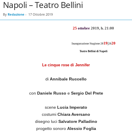
Napoli – Teatro Bellini
By
Redazione
-
17 Ottobre 2019
25
ottobre
2019, h. 21:00
19
|
20
Inaugurazione Stagione 20
20
Teatro Bellini di Napoli
Le cinque rose di Jennifer
di
Annibale Ruccello
con
Daniele Russo
e
Sergio Del Prete
scene
Lucia Imperato
costumi
Chiara Aversano
disegno luci
Salvatore Palladino
progetto sonoro
Alessio Foglia