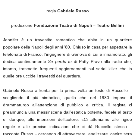
regia
Gabriele Russo
produzione
Fondazione Teatro di Napoli – Teatro Bellini
Jennifer è un travestito romantico che abita in un quartiere
popolare della Napoli degli anni ‘80. Chiuso in casa per aspettare la
telefonata di Franco, l’ingegnere di Genova di cui è innamorato, gli
dedica continuamente
Se perdo te
di Patty Pravo alla radio che,
intanto, trasmette frequenti aggiornamenti sul serial killer che in
quelle ore uccide i travestiti del quartiere.
Gabriele Russo affronta per la prima volta un testo di Ruccello –
scegliendo il più simbolico, quello che nel 1980 impose il
drammaturgo all’attenzione di pubblico e critica. Il regista ci
preannuncia una messinscena dall’estetica potente, fedele al testo
e, dunque, alle intenzioni dell’autore. «Ci atteniamo alle rigide
regole e alle precise indicazioni che ci dà Ruccello stesso –
racconta Russo – cercando di attraversare, analizzare, capire sera