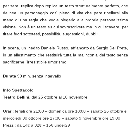
per sera, replica dopo replica un testo strutturalmente perfetto, che
delinea un personaggio così pieno di vita che pare ribellarsi alla
mano di una regia che vuole piegarlo alla propria personalissima
visione. Non è un testo su cui sovrascrivere ma in cui scavare, per
tirare fuori sottotesti, possibilità, suggestioni, dubbi».
In scena, un inedito Daniele Russo, affiancato da Sergio Del Prete,
in un allestimento che restituirà tutta la malinconia del testo senza
sacrificarne l’irresistibile umorismo.
Durata
90 min. senza intervallo
Info Spettacolo
Teatro Bellini
, dal 25 ottobre al 10 novembre
Orari
: feriali ore 21:00 – domenica ore 18:00 – sabato 26 ottobre e
mercoledì 30 ottobre ore 17:30 – sabato 9 novembre ore 19:00
Prezzi
: da 14€ a 32€ – 15€ under29