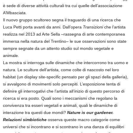
è sede di diverse attività culturali tra cui quelle dell’associazione
A’Mbasciata.
Il nuovo gruppo scultoreo segna il traguardo di una ricerca che
Luca Petti porta avanti da anni. Dall’opera
Transizioni
che l’artista
realizza nel 2013 ad Arte Sella –rassegna di arte contemporanea
immersa nella natura del Trentino– le sue osservazioni sono state
sempre segnate da un attento studio sul mondo vegetale e
animale.
La mostra si interroga sulle dinamiche che intercorrono tra uomo e
natura. Le sculture dell’artista, come colte di nascosto nel loro
habitat (un display site-specific pensato per gli spazi della galleria),
si avvalgono di movimenti solo percepiti. L’esposizione tenta di
definire gli interrogativi che l’artista all’inizio di questo percorso di
ricerca si era posto. Quali sono i meccanismi che regolano la
convivenza tra esseri vegetali e animali, quali le dinamiche di
interazione tra questi due mondi?
Nature is our gardener.
Relazioni simbiotiche
osserva queste macro categorie come
universi che si incontrano e si scontrano in una danza di equilibri