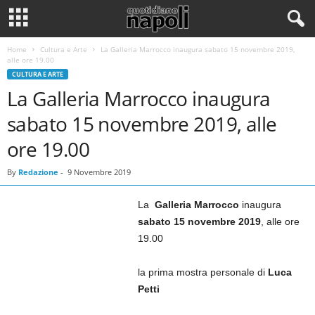
Home
Cultura e Arte
La Galleria Marrocco inaugura sabato 15 novembre 2019,
alle ore 19.00
CULTURA E ARTE
La Galleria Marrocco inaugura
sabato 15 novembre 2019, alle
ore 19.00
By
Redazione
-
9 Novembre 2019
La
Galleria Marrocco
inaugura
sabato 15 novembre 2019
, alle ore
19.00
la prima mostra personale di
Luca
Petti