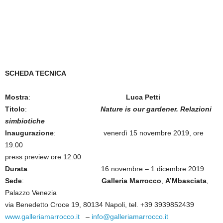
SCHEDA TECNICA
Mostra
:
Luca Petti
Titolo
:
Nature is our gardener. Relazioni
simbiotiche
Inaugurazione
: venerdì 15 novembre 2019, ore
19.00
press preview ore 12.00
Durata
: 16 novembre – 1 dicembre 2019
Sede
:
Galleria Marrocco
,
A’Mbasciata
,
Palazzo Venezia
via Benedetto Croce 19, 80134 Napoli, tel. +39 3939852439
www.galleriamarrocco.it
–
info@galleriamarrocco.it