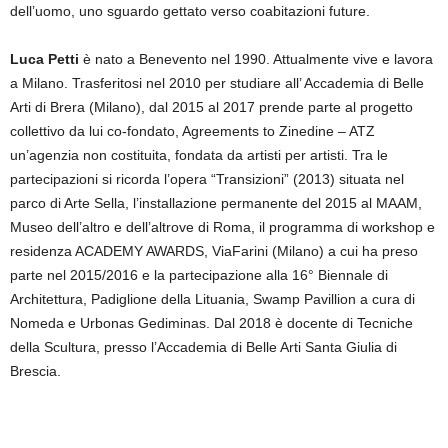
dell’uomo, uno sguardo gettato verso coabitazioni future.
Luca Petti
è nato a Benevento nel 1990. Attualmente vive e lavora
a Milano. Trasferitosi nel 2010 per studiare all’ Accademia di Belle
Arti di Brera (Milano), dal 2015 al 2017 prende parte al progetto
collettivo da lui co-fondato, Agreements to Zinedine – ATZ
un’agenzia non costituita, fondata da artisti per artisti. Tra le
partecipazioni si ricorda l’opera “Transizioni” (2013) situata nel
parco di Arte Sella, l’installazione permanente del 2015 al MAAM,
Museo dell’altro e dell’altrove di Roma, il programma di workshop e
residenza ACADEMY AWARDS, ViaFarini (Milano) a cui ha preso
parte nel 2015/2016 e la partecipazione alla 16° Biennale di
Architettura, Padiglione della Lituania, Swamp Pavillion a cura di
Nomeda e Urbonas Gediminas. Dal 2018 è docente di Tecniche
della Scultura, presso l’Accademia di Belle Arti Santa Giulia di
Brescia.