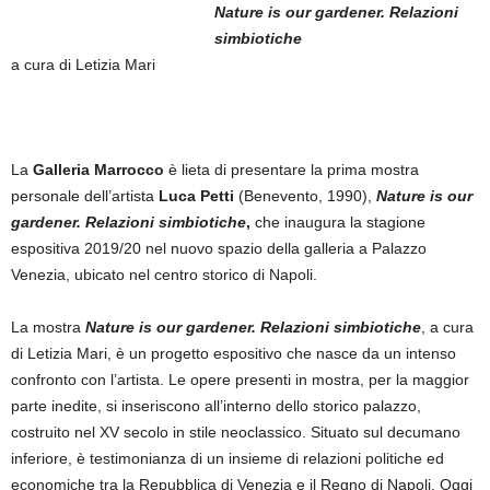
Nature is our gardener. Relazioni
simbiotiche
a cura di Letizia Mari
La
Galleria Marrocco
è lieta di presentare la prima mostra
personale dell’artista
Luca Petti
(Benevento, 1990),
Nature is our
gardener. Relazioni simbiotiche
,
che inaugura la stagione
espositiva 2019/20 nel nuovo spazio della galleria a Palazzo
Venezia, ubicato nel centro storico di Napoli.
La mostra
Nature is our gardener.
Relazioni simbiotiche
, a cura
di Letizia Mari, è un progetto espositivo che nasce da un intenso
confronto con l’artista. Le opere presenti in mostra, per la maggior
parte inedite, si inseriscono all’interno dello storico palazzo,
costruito nel XV secolo in stile neoclassico. Situato sul decumano
inferiore, è testimonianza di un insieme di relazioni politiche ed
economiche tra la Repubblica di Venezia e il Regno di Napoli. Oggi