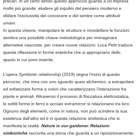
precari. In un certo senso questo approccio guarda a un’impresa
molto più grande: eludere gli inquilini del pensiero moderno e
sfidare l’esclusività del conoscere e del sentire come attributi
umani.
In questa visione, manipolare le strutture e rimodellare le funzioni
sembra una possibile chiave metodologica per immaginare
alternative nascoste, per creare nuove relazioni. Luca Petti traduce
questa riflessione in forme estetiche che si appropriano dello
spazio in cui sono inserite.
L’opera
Symbiotic relationship
(2019) segna l’inizio di questo
percorso, che mira con uno sguardo quasi alchemico, a estrapolare
ed enfatizzare forme e colori che caratterizzano l’interazione fra
piante e animali. Attraverso il processo di floccatura elettrostatica,
le sottili forme in ferro e acciaio extramirror si relazionano tra loro.
Ognuno degli elementi, come in natura, non può scindere la sua
esistenza dall’altro ed è in questa relazione simbiotica che si
manifesta la realtà.
Nature is our gardener. Relazioni
simbiotiche
racconta una storia che guarda a un riposizionamento