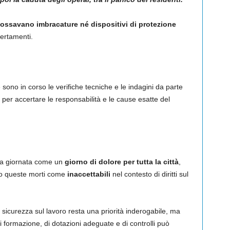
ossavano imbracature né dispositivi di protezione
ertamenti.
 sono in corso le verifiche tecniche e le indagini da parte
e per accertare le responsabilità e le cause esatte del
o la giornata come un
giorno di dolore per tutta la città
,
ato queste morti come
inaccettabili
nel contesto di diritti sul
 sicurezza sul lavoro resta una priorità inderogabile, ma
 formazione, di dotazioni adeguate e di controlli può