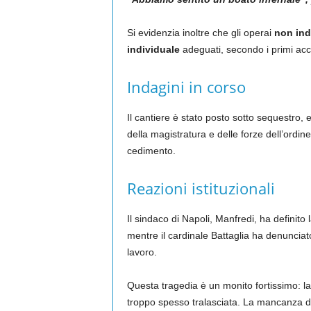
Si evidenzia inoltre che gli operai
non ind
individuale
adeguati, secondo i primi acc
Indagini in corso
Il cantiere è stato posto sotto sequestro, e
della magistratura e delle forze dell’ordin
cedimento
.
Reazioni istituzionali
Il sindaco di Napoli, Manfredi, ha definit
mentre il cardinale Battaglia ha denunci
lavoro.
Questa tragedia è un monito fortissimo: la
troppo spesso tralasciata. La mancanza di