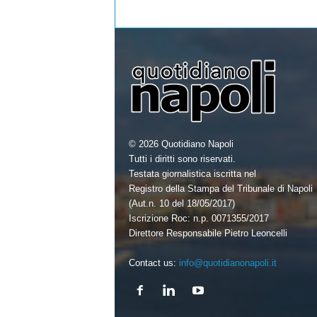
k
© 2026 Quotidiano Napoli
Tutti i diritti sono riservati.
Testata giornalistica iscritta nel
Registro della Stampa del Tribunale di Napoli
(Aut.n. 10 del 18/05/2017)
Iscrizione Roc: n.p. 0071355/2017
Direttore Responsabile Pietro Leoncelli
Contact us:
info@quotidianonapoli.it