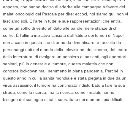
apposta, che hanno deciso di aderire alla campagna a favore dei
malati oncologici del Pascale per dire: eccoci, noi siamo qui, non vi
lasciamo soli. È l’arte in tutte le sue rappresentazioni che entra,
come un soffio di vento affidato alle parole, nelle stanze di chi
soffre. È l’ultima iniziativa lanciata dall’Istituto dei tumori di Napoli,
non a caso in questa fine di anno da dimenticare, e raccolta da
personaggi noti del mondo della televisione, del cinema, del teatro,
della letteratura, di rivolgere un pensiero ai pazienti, agli operatori
sanitari, più in generale al tumore, questa malattia che non
conosce lockdown mai, nemmeno in piena pandemia. Perché in
questo anno in cui la sanità mondiale è stata piegata in due da un
virus assassino, il tumore ha continuato indisturbato a fare la sua
strada, come la ricerca, ma la ricerca, come i malati, hanno
bisogno del sostegno di tutti, soprattutto nei momenti più difficili.