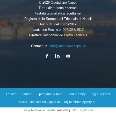
© 2026 Quotidiano Napoli
Tutti i diritti sono riservati.
Testata giornalistica iscritta nel
Registro della Stampa del Tribunale di Napoli
(Aut.n. 10 del 18/05/2017)
Iscrizione Roc: n.p. 0071355/2017
Direttore Responsabile Pietro Leoncelli
Contact us:
info@quotidianonapoli.it
Lo Staff
Contatti
Spazi pubblicitario
Cookie policy
Login/Register
©2026 - Sito Web sviluppato da
Digital Vision Agency ©
Social Media Auto Publish
Powered By :
XYZScripts.com