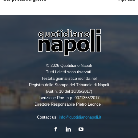
o
r
I
k
n
© 2026 Quotidiano Napoli
Tutti i diritti sono riservati.
Testata giornalistica iscritta nel
Registro della Stampa del Tribunale di Napoli
(Aut.n. 10 del 18/05/2017)
Iscrizione Roc: n.p. 0071355/2017
Direttore Responsabile Pietro Leoncelli
Contact us:
info@quotidianonapoli.it