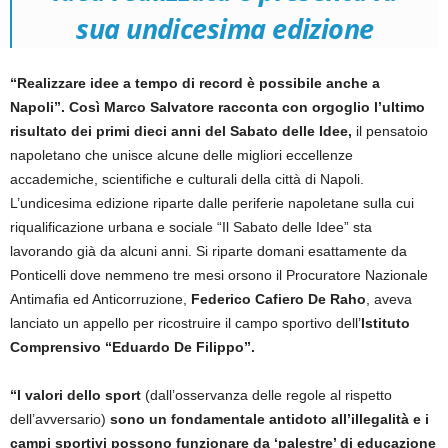
sua undicesima edizione
“Realizzare idee a tempo di record è possibile anche a
Napoli”. Così Marco Salvatore racconta con orgoglio l’ultimo
risultato dei primi dieci anni del Sabato delle Idee,
il pensatoio
napoletano che unisce alcune delle migliori eccellenze
accademiche, scientifiche e culturali della città di Napoli.
L’undicesima edizione riparte dalle periferie napoletane sulla cui
riqualificazione urbana e sociale “Il Sabato delle Idee” sta
lavorando già da alcuni anni. Si riparte domani esattamente da
Ponticelli dove nemmeno tre mesi orsono il Procuratore Nazionale
Antimafia ed Anticorruzione,
Federico Cafiero De Raho
, aveva
lanciato un appello per ricostruire il campo sportivo dell’
Istituto
Comprensivo “Eduardo De Filippo”.
“I valori dello sport
(dall’osservanza delle regole al rispetto
dell’avversario)
sono un fondamentale antidoto all’illegalità e i
campi sportivi possono funzionare da ‘palestre’ di educazione