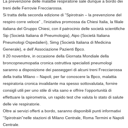
La prevenzione delle malattie respiratorie sale dunque a bordo dei
treni delle Ferrovie Frecciarossa.
Si tratta della seconda edizione di “Spirotrain – la prevenzione del
respiro corre veloce” , l’iniziativa promossa da Chiesi Italia, la filiale
italiana del Gruppo Chiesi, con il patrocinio delle società scientifiche
Sip (Società Italiana di Pneumologia), Aipo (Società Italiana
Pneumologi Ospedalieri), Simg (Società Italiana di Medicina
Generale), e dell’ Associazione Pazienti Bpco.
Il 20 novembre, in occasione della Giornata Mondiale della
broncopneumopatia cronica ostruttiva specialisti pneumologi
saranno a disposizione dei passeggeri di alcuni treni Frecciarossa
della tratta Milano – Napoli, per far conoscere la Bpco, malattia
respiratoria cronica invalidante ma spesso sottovalutata, fornire
consigli utili per uno stile di vita sano e offrire l’opportunità di
effettuare la spirometria, un rapido test che valuta lo stato di salute
delle vie respiratorie.
Oltre ai servizi offerti a bordo, saranno disponibili punti informativi
“Spirotrain”nelle stazioni di Milano Centrale, Roma Termini e Napoli
Centrale.