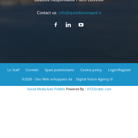
Contact us:
info@quotidianonapoli.it
Lo Staff
Contatti
Spazi pubblicitario
Cookie policy
Login/Register
©2026 - Sito Web sviluppato da
Digital Vision Agency ©
Social Media Auto Publish
Powered By :
XYZScripts.com