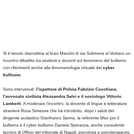
Si è tenuto stamattina al liceo Mazzini di via Solimena al Vomero un
incontro-dibattito tra studenti e docenti sul fenomeno del bullismo
con riferimenti anche alla fenomenologia virtuale del
cyber
bullismo
.
Sono intervenuti:
l’ispettore di Polizia Fabrizio Cocchiara,
l’avvocato civilista Alessandra Salvi e il sociologo Vittorio
Lamberti
. A moderare l’incontro, la docente di lingue e letterature
straniere Rosa Simeone che ha introdotto, dopo i saluti del
dirigente scolastico Gianfranco Sanna, la referente Miur per il
bullismo e il cyber bullismo Daniela Speranza, anche consulente
tecnico di Ufficio del tribunale di Napoli, psicologa e psicoterapeuta,