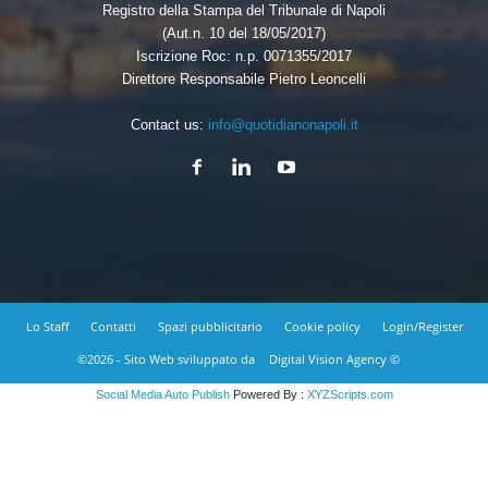
Registro della Stampa del Tribunale di Napoli
(Aut.n. 10 del 18/05/2017)
Iscrizione Roc: n.p. 0071355/2017
Direttore Responsabile Pietro Leoncelli
Contact us:
info@quotidianonapoli.it
Lo Staff
Contatti
Spazi pubblicitario
Cookie policy
Login/Register
©2026 - Sito Web sviluppato da
Digital Vision Agency ©
Social Media Auto Publish
Powered By :
XYZScripts.com