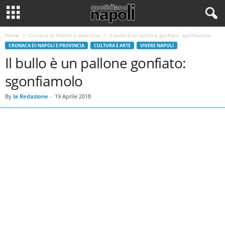
Home
Cronaca di Napoli e provincia
Il bullo è un pallone gonfiato: sgonfiamolo
CRONACA DI NAPOLI E PROVINCIA
CULTURA E ARTE
VIVERE NAPOLI
Il bullo è un pallone gonfiato:
sgonfiamolo
By
la Redazione
-
19 Aprile 2018