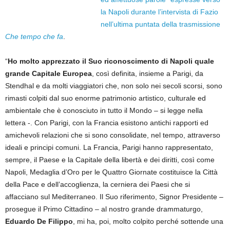
la Napoli durante l’intervista di Fazio
nell’ultima puntata della trasmissione
Che tempo che fa
.
“
Ho molto apprezzato il Suo riconoscimento di Napoli quale
grande Capitale Europea
, così definita, insieme a Parigi, da
Stendhal e da molti viaggiatori che, non solo nei secoli scorsi, sono
rimasti colpiti dal suo enorme patrimonio artistico, culturale ed
ambientale che è conosciuto in tutto il Mondo – si legge nella
lettera -. Con Parigi, con la Francia esistono antichi rapporti ed
amichevoli relazioni che si sono consolidate, nel tempo, attraverso
ideali e principi comuni. La Francia, Parigi hanno rappresentato,
sempre, il Paese e la Capitale della libertà e dei diritti, così come
Napoli, Medaglia d’Oro per le Quattro Giornate costituisce la Città
della Pace e dell’accoglienza, la cerniera dei Paesi che si
affacciano sul Mediterraneo. Il Suo riferimento, Signor Presidente –
prosegue il Primo Cittadino – al nostro grande drammaturgo,
Eduardo De Filippo
, mi ha, poi, molto colpito perché sottende una