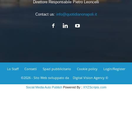
Direttore Responsabile Pietro Leoncelli
Contact us:
info@quotidianonapoli.it
Lo Staff
Contatti
Spazi pubblicitario
Cookie policy
Login/Register
©2026 - Sito Web sviluppato da
Digital Vision Agency ©
Social Media Auto Publish
Powered By :
XYZScripts.com