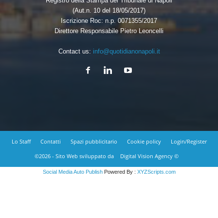
Registro della Stampa del Tribunale di Napoli
(Aut.n. 10 del 18/05/2017)
Iscrizione Roc: n.p. 0071355/2017
Direttore Responsabile Pietro Leoncelli
Contact us:
info@quotidianonapoli.it
Lo Staff
Contatti
Spazi pubblicitario
Cookie policy
Login/Register
©2026 - Sito Web sviluppato da
Digital Vision Agency ©
Social Media Auto Publish
Powered By :
XYZScripts.com