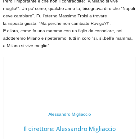
Però l’importante è che non li contraddite: “A Milano si vive
meglio!”. Un po’ come, qualche anno fa, bisognava dire che “Napoli
deve cambiare”. Fu l’eterno Massimo Troisi a trovare
la risposta giusta: “Ma perché non cambiate Rovigo?!”.
E allora, come fa una mamma con un figlio da consolare, noi
adotteremo Milano e ripeteremo, tutti in coro “sì, sì,bell’e mammà,
a Milano si vive meglio”.
Alessandro Migliaccio
Il direttore: Alessandro Migliaccio