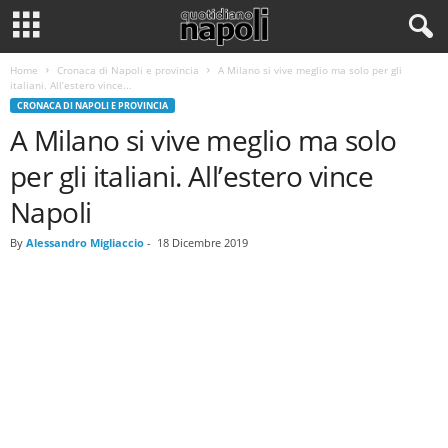
Home
Cronaca di Napoli e provincia
A Milano si vive meglio ma solo per gli
italiani. All’estero vince...
CRONACA DI NAPOLI E PROVINCIA
A Milano si vive meglio ma solo
per gli italiani. All’estero vince
Napoli
By
Alessandro Migliaccio
-
18 Dicembre 2019