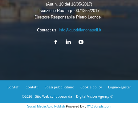
(Aut.n. 10 del 18/05/2017)
Iscrizione Roc: n.p. 0071355/2017
Direttore Responsabile Pietro Leoncelli
Contact us:
info@quotidianonapoli.it
Lo Staff
Contatti
Spazi pubblicitario
Cookie policy
Login/Register
©2026 - Sito Web sviluppato da
Digital Vision Agency ©
Social Media Auto Publish
Powered By :
XYZScripts.com