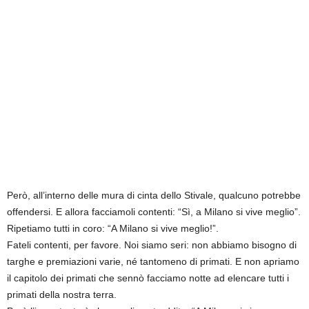
Però, all’interno delle mura di cinta dello Stivale, qualcuno potrebbe
offendersi. E allora facciamoli contenti: “Sì, a Milano si vive meglio”.
Ripetiamo tutti in coro: “A Milano si vive meglio!”.
Fateli contenti, per favore. Noi siamo seri: non abbiamo bisogno di
targhe e premiazioni varie, né tantomeno di primati. E non apriamo
il capitolo dei primati che sennò facciamo notte ad elencare tutti i
primati della nostra terra.