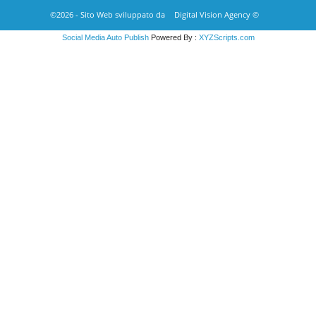
©2026 - Sito Web sviluppato da
Digital Vision Agency ©
Social Media Auto Publish
Powered By :
XYZScripts.com