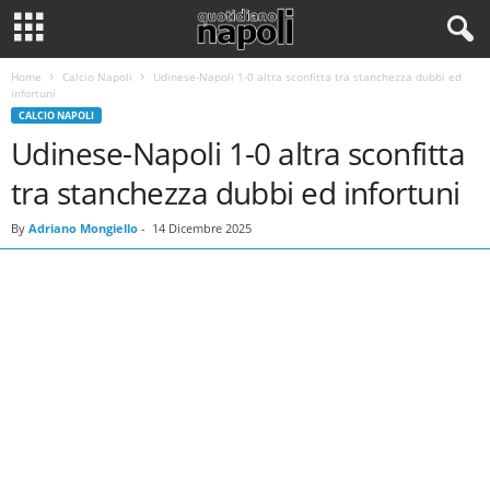
Home
Calcio Napoli
Udinese-Napoli 1-0 altra sconfitta tra stanchezza dubbi ed
infortuni
CALCIO NAPOLI
Udinese-Napoli 1-0 altra sconfitta
tra stanchezza dubbi ed infortuni
By
Adriano Mongiello
-
14 Dicembre 2025