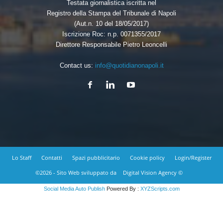
Testata giornalistica iscritta nel
Registro della Stampa del Tribunale di Napoli
(Aut.n. 10 del 18/05/2017)
Iscrizione Roc: n.p. 0071355/2017
Direttore Responsabile Pietro Leoncelli
Contact us:
info@quotidianonapoli.it
Lo Staff
Contatti
Spazi pubblicitario
Cookie policy
Login/Register
©2026 - Sito Web sviluppato da
Digital Vision Agency ©
Social Media Auto Publish
Powered By :
XYZScripts.com